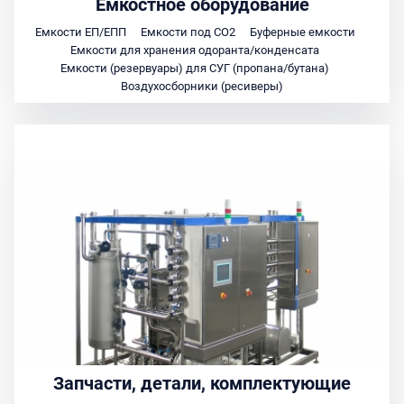
Ёмкостное оборудование
Емкости ЕП/ЕПП
Емкости под СО2
Буферные емкости
Емкости для хранения одоранта/конденсата
Емкости (резервуары) для СУГ (пропана/бутана)
Воздухосборники (ресиверы)
Запчасти, детали, комплектующие