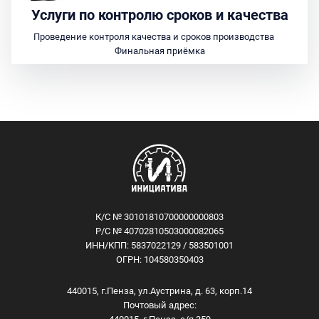
Услуги по контролю сроков и качества
Проведение контроля качества и сроков производства
Финальная приёмка
К/С № 30101810700000000803
Р/С № 40702810503000082065
ИНН/КПП: 5837022129 / 583501001
ОГРН: 104580350403
440015, г.Пенза, ул.Аустрина, д. 63, корп.14
Почтовый адрес: