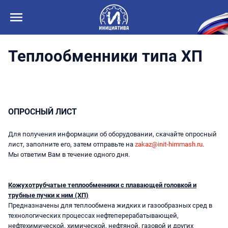
Теплообменники типа ХП
ОПРОСНЫЙ ЛИСТ
Для получения информации об оборудовании, скачайте опросный
лист, заполните его, затем отправьте на
zakaz@init-himmash.ru
.
Мы ответим Вам в течение одного дня.
Кожухотрубчатые теплообменники с плавающей головкой и
трубные пучки к ним (ХП)
Предназначены для теплообмена жидких и газообразных сред в
технологических процессах нефтеперерабатывающей,
нефтехимической, химической, нефтяной, газовой и других