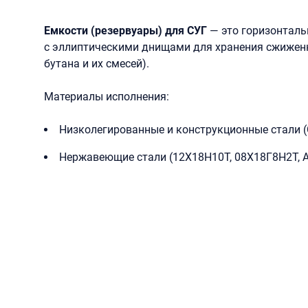
Емкости (резервуары) для СУГ
— это горизонталь
с эллиптическими днищами для хранения сжиженн
бутана и их смесей).
Материалы исполнения:
Низколегированные и конструкционные стали (
Нержавеющие стали (12Х18Н10Т, 08Х18Г8Н2Т, AISI