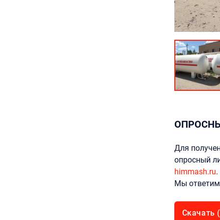
ОПРОСНЫ
Для получен
опросный ли
himmash.ru
.
Мы ответим 
Скачать (