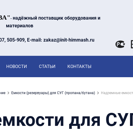
ВА"
надёжный поставщик оборудования и
-
материалов
07, 505-909, E-mail: zakaz@init-himmash.ru
НОВОСТИ
СТАТЬИ
КОНТАКТЫ
ние
Емкости (резервуары) для СУГ (пропана/бутана)
Надземные емкост
мкости для СУ