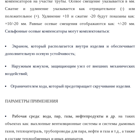
компенсаторов на участке трубы. Осевое смещение указывается в мм.
Сжатие и удлинение указывается как отрицательное (-) или
положительное (+). Удлинение +10 и сжатие -20 будут показаны как:
+10/-20 мм. Равные осевые смещения отображаются как: +/-20 мм.
Сильфонные осевые компенсаторы могут комплектоваться:
Экраном, который располагается внутри изделия и обеспечивает
дополнительную осевую устойчивость;
Наружным кожухом, защищающим узел от внешних механических
воздействий;
Ограничителем хода, который предотвращает скручивание изделия.
ПАРАМЕТРЫ ПРИМЕНЕНИЯ
Рабочая среда
: вода, пар, газы, нефтепродукты и др.
на таких
объектах как: выхлопные вентиляционные системы и системы дымовых
газов, теплоцентраль, трубопроводы для пара, нефти и газа и т.д., а также
в составе теплообменных и иных аппаратов.