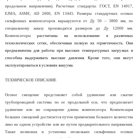
продольном направлении). Расчетные стандарты: ГОСТ, EN 14917,
EJMA, ASME, AD 2000, EN 13445. Размеры стандартных осевых
сильфонных компенсаторов варьируются от Ду 50 – 3800 мм, по
специальному заказу производятся размером до Ду 12000 мм.
Компенсаторы
рассчитаны на использование в различных
технологических сетях, обеспечивая полную их герметичность. Они
предназначены для работы при высоких температурных нагрузках и
способны выдерживать высокие давления. Кроме того, они могут
эксплуатироваться в условиях вакуума.
ТЕХНИЧЕСКОЕ ОПИСАНИЕ
Осевое смещение представляет собой удлинение или сжатие
трубопроводной системы по ее продольной оси, что предполагает
удлинение или же сокращение длины компенсатора. Компенсация
больших смещений достигается путем применения большего количества
линз на одном устройстве или же путем предварительного напряжения.
Также возможна и установка нескольких сильфонных осевых