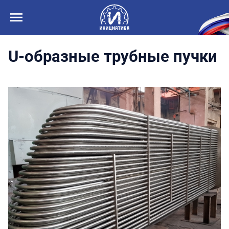
U-образные трубные пучки