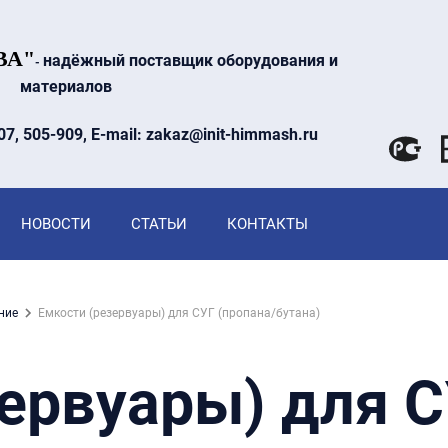
ВА"
надёжный поставщик оборудования и
-
материалов
07, 505-909, E-mail: zakaz@init-himmash.ru
НОВОСТИ
СТАТЬИ
КОНТАКТЫ
ние
Емкости (резервуары) для СУГ (пропана/бутана)
ервуары) для С