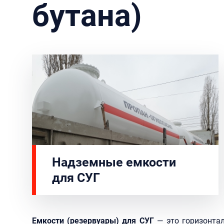
бутана)
Надземные емкости
для СУГ
Емкости (резервуары) для СУГ
— это горизонта