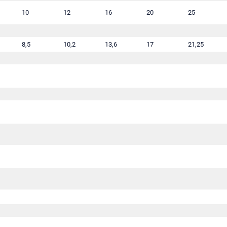
10
12
16
20
25
8,5
10,2
13,6
17
21,25