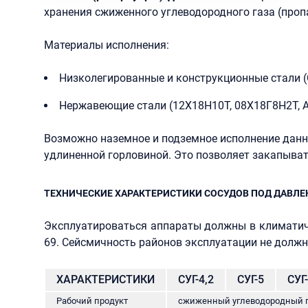
хранения сжиженного углеводородного газа (пропан
Материалы исполнения:
Низколегированные и конструкционные стали (
Нержавеющие стали (12Х18Н10Т, 08Х18Г8Н2Т, AISI
Возможно наземное и подземное исполнение данн
удлиненной горловиной. Это позволяет закапыват
ТЕХНИЧЕСКИЕ ХАРАКТЕРИСТИКИ СОСУДОВ ПОД ДАВЛ
Эксплуатироваться аппараты должны в климатиче
69. Сейсмичность районов эксплуатации не должна
ХАРАКТЕРИСТИКИ
СУГ-4,2
СУГ-5
СУГ
Рабочий продукт
сжиженный углеводородный газ