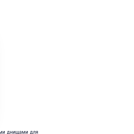
ими днищами для