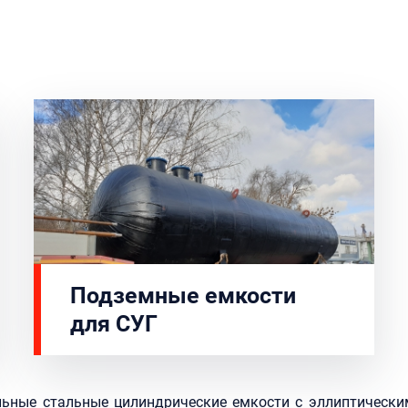
Подземные емкости
для СУГ
льные стальные цилиндрические емкости с эллиптическ