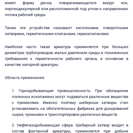
имеет форму диска, поворачивающегося вокруг оси,
перпендикулярной или расположенной под углом к направлению
потока рабочей среды.
Также эти устройства называют заслонками, поворотными
затворами, герметичными клапанами, гермоклапанами.
Наиболее часто такая арматура применяется при больших
диаметрах трубопроводов, малых давлениях среды и пониженных
требованиях к герметичности рабочего органа, в основном в
качестве запорной арматуры.
Область применения:
Горнодобывающая промышленность. При обогащении
полезных ископаемых могут подаваться различные вещества
с примесями. Именно поэтому шиберные затворы стал
устанавливать на обогатительных фабриках для дозирования
сырья, промывки и транспортировки различных веществ.
Нефтегазодобывающая сфера. Шиберный затвор входит в
состав фонтанной арматуры, применяется при добыче