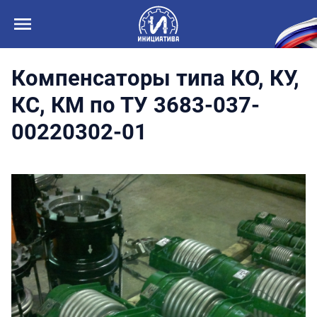
Компенсаторы типа КО, КУ,
КС, КМ по ТУ 3683-037-
00220302-01