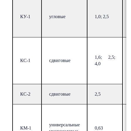
КУ-1
угловые
1,0; 2,5
1,6; 2,5;
КС-1
сдвиговые
4,0
КС-2
сдвиговые
2,5
универсальные
КМ-1
0,63