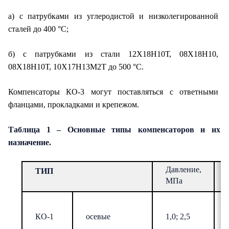
а) с патрубками из углеродистой и низколегированной
сталей до 400 °С;
б) с патрубками из стали 12Х18Н10Т, 08Х18Н10,
08Х18Н10Т, 10Х17Н13М2Т до 500 °С.
Компенсаторы КО-3 могут поставляться с ответными
фланцами, прокладками и крепежом.
Таблица
1
– Основные типы компенсаторов и их
назначение.
Давление,
ТИП
МПа
КО-1
осевые
1,0;
2
,5