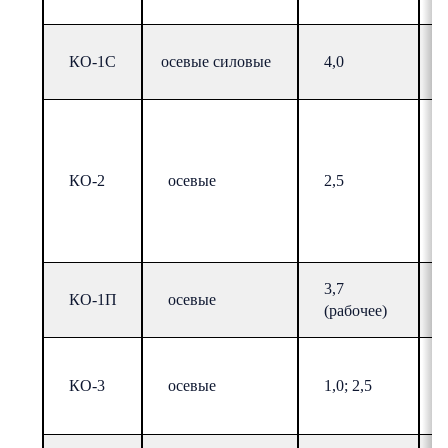
КО-1С
осевые силовые
4,0
КО-2
осевые
2,5
3,7
КО-1П
осевые
(рабочее)
КО-3
осевые
1,0; 2,5