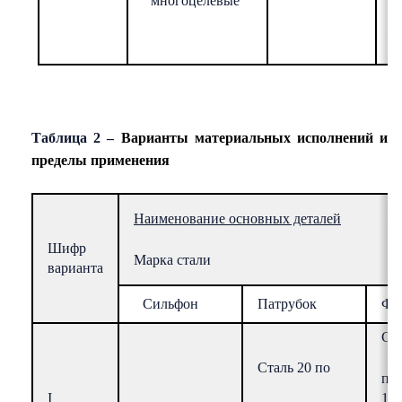
многоцелевые
Таблица
2
–
Варианты материальных исполнений и
пределы применения
Наименование основных деталей
Шифр
Марка стали
варианта
Сильфон
Патрубок
Фл
Ста
Сталь 20 по
п
I
10