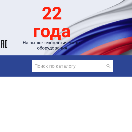
22
года
На рынке технологического
оборудования