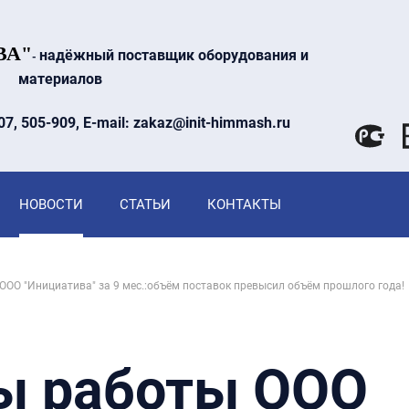
ВА"
надёжный поставщик оборудования и
-
материалов
07, 505-909, E-mail: zakaz@init-himmash.ru
НОВОСТИ
СТАТЬИ
КОНТАКТЫ
ООО "Инициатива" за 9 мес.:объём поставок превысил объём прошлого года!
ы работы ООО