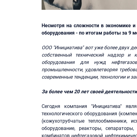
Несмотря на сложности в экономике и
оборудования - по итогам работы за 9 
ООО "Инициатива" вот уже более двух де
собственный технический надзор и к
оборудования для нужд нефтегазов
промышленности, удовлетворяя требова
современные тенденции, технологии и з
За более чем 20 лет своей деятельности
Сегодня компания "Инициатива" явл
технологического оборудования (компен
(кожухотрубчатые теплообменники, ис
оборудование, реакторы, сепараторы
комбинатов
нефтегазовой, нефтехимичес